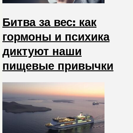
Битва за вес: как
гормоны и психика
диктуют наши
пищевые привычки