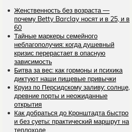
Женственность без возраста —
почему Betty Barclay носят и в 25, и в
60
Тайные маркеры семейного
неблагополучия: когда душевный
кризис перерастает в опасную
зависимость
Битва за вес: как гормоны и психика
диктуют наши пищевые привычки
Круиз по Персидскому заливу: солнце,
древние порты и неожиданные
открытия
Как добраться до Кронштадта быстро
и без суеты: практический маршрут на
теплоходе