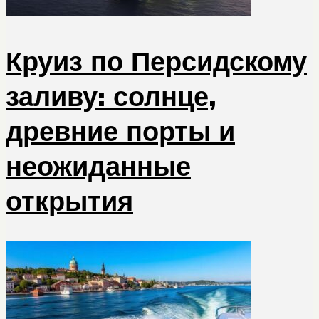
Круиз по Персидскому
заливу: солнце,
древние порты и
неожиданные
открытия