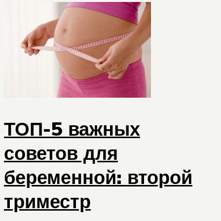
ТОП-5 важных
советов для
беременной: второй
триместр