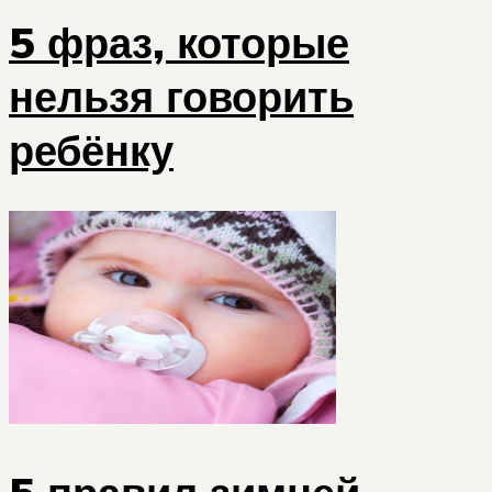
5 фраз, которые
нельзя говорить
ребёнку