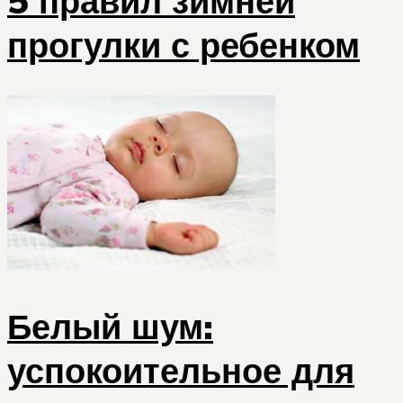
5 правил зимней
прогулки с ребенком
Белый шум:
успокоительное для