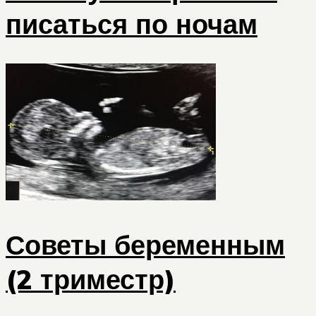
писаться по ночам
Советы беременным
(2 триместр)