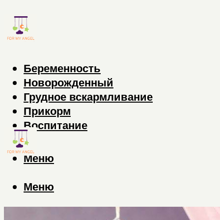
Беременность
Новорожденный
Грудное вскармливание
Прикорм
Воспитание
Меню
Меню