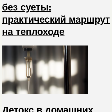
без суеты:
практический маршрут
на теплоходе
Детокс в домашних