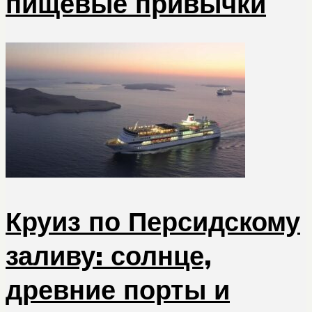
пищевые привычки
Круиз по Персидскому
заливу: солнце,
древние порты и